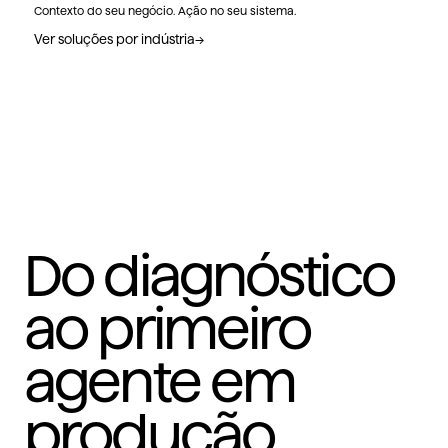
Contexto do seu negócio. Ação no seu sistema.
Ver soluções por indústria
→
Do diagnóstico
ao primeiro
agente em
produção.