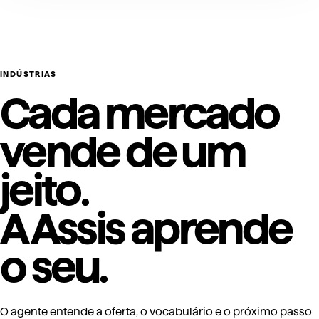
INDÚSTRIAS
Cada mercado
vende de um
jeito.
A Assis aprende
o seu.
O agente entende a oferta, o vocabulário e o próximo passo