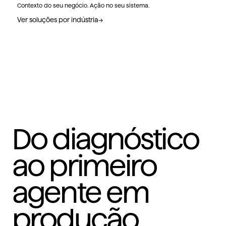
Contexto do seu negócio. Ação no seu sistema.
Ver soluções por indústria
→
Do diagnóstico
ao primeiro
agente em
produção.