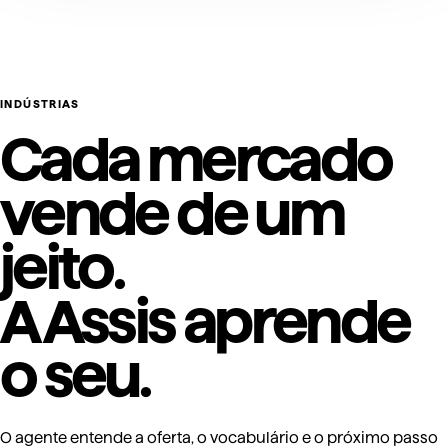
INDÚSTRIAS
Cada mercado
vende de um
jeito.
A Assis aprende
o seu.
O agente entende a oferta, o vocabulário e o próximo passo