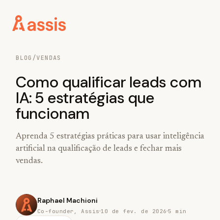
BLOG
/
VENDAS
Como qualificar leads com
IA: 5 estratégias que
funcionam
Aprenda 5 estratégias práticas para usar inteligência
artificial na qualificação de leads e fechar mais
vendas.
Raphael Machioni
Co-founder, Assis
10 de fev. de 2026
5 min