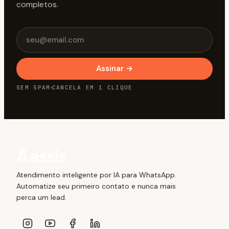
Email
completos.
Assinar
→
SEM SPAM
CANCELA EM 1 CLIQUE
Atendimento inteligente por IA para WhatsApp.
Automatize seu primeiro contato e nunca mais
perca um lead.