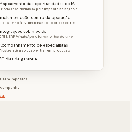
Mapeamento das oportunidades de IA
Prioridades definidas pelo impacto no negócio.
Implementação dentro da operação
Do desenho à IA funcionando no processo real.
Integrações sob medida
CRM, ERP, WhatsApp e ferramentas do time.
Acompanhamento de especialistas
Ajustes até a solução entrar em produção.
30 dias de garantia
s sem impostos.
 acompanha.
ee.