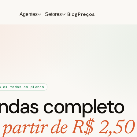
Blog
Preços
Agentes
Setores
s em todos os planos
ndas completo
 partir de R$ 2,50