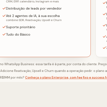
CRM, ERP, calendário, Instagram e mais
Distribuição de leads por vendedor
Até 2 agentes de IA, à sua escolha
combine SDR, Reativação, Upsell e Churn
Suporte prioritário
Tudo do Básico
 WhatsApp Business: essa tarifa é à parte, por conta do cliente. Preço
dicione Reativação, Upsell e Churn quando a operação pedir: o plano
e R$1MM por mês?
Conheça o plano Enterprise, com fee fixo e success f