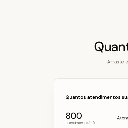
Quant
Arraste 
Quantos atendimentos su
800
Aten
atendimentos/mês