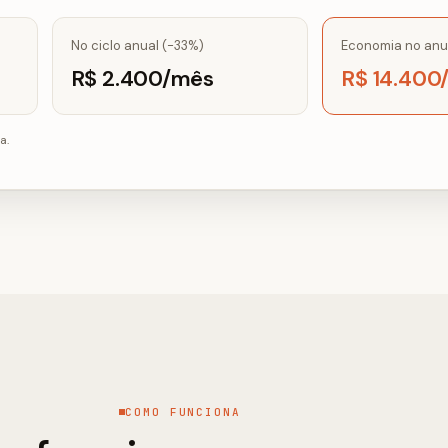
No ciclo anual (-33%)
Economia no anu
R$ 2.400/mês
R$ 14.400
a.
COMO FUNCIONA