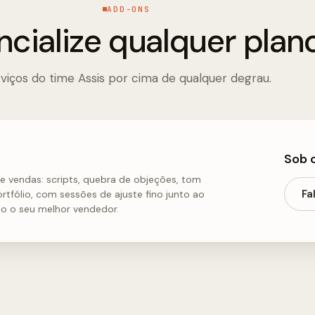
ADD-ONS
ncialize qualquer plan
viços do time Assis por cima de qualquer degrau.
Sob 
e vendas: scripts, quebra de objeções, tom
Fa
tfólio, com sessões de ajuste fino junto ao
mo o seu melhor vendedor.