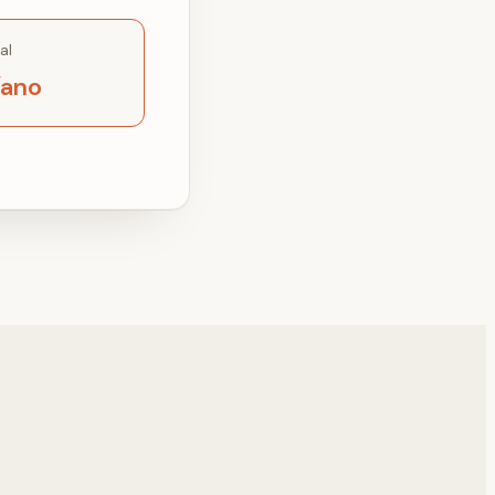
al
/ano