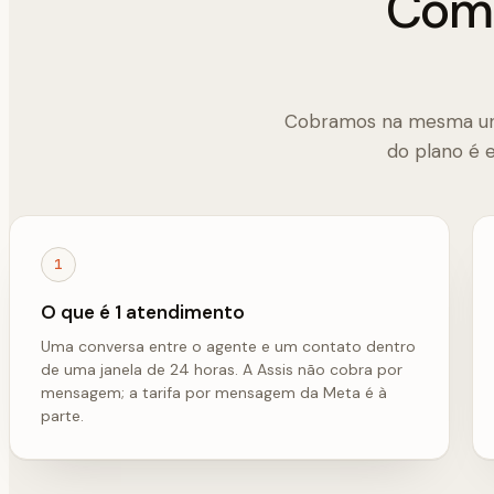
Como
Cobramos na mesma uni
do plano é 
1
O que é 1 atendimento
Uma conversa entre o agente e um contato dentro
de uma janela de 24 horas. A Assis não cobra por
mensagem; a tarifa por mensagem da Meta é à
parte.