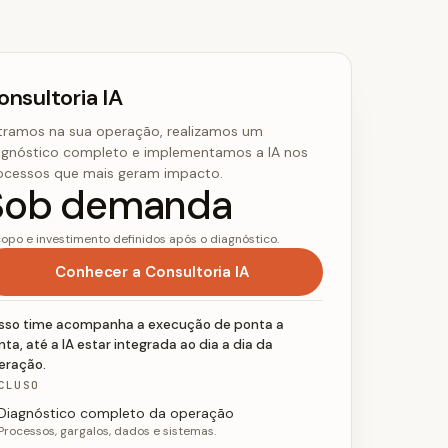
onsultoria IA
tramos na sua operação, realizamos um
agnóstico completo e implementamos a IA nos
ocessos que mais geram impacto.
Sob demanda
opo e investimento definidos após o diagnóstico.
Conhecer a Consultoria IA
sso time acompanha a execução de ponta a
ta, até a IA estar integrada ao dia a dia da
eração.
CLUSO
Diagnóstico completo da operação
Processos, gargalos, dados e sistemas.