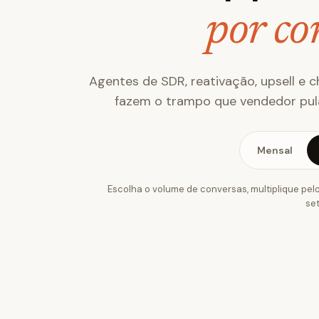
por co
Agentes de SDR, reativação, upsell e c
fazem o trampo que vendedor pula,
Mensal
Escolha o volume de conversas, multiplique pelo
set