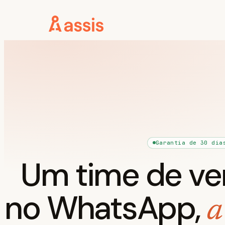
Garantia de 30 dia
Um time de ve
no WhatsApp,
a