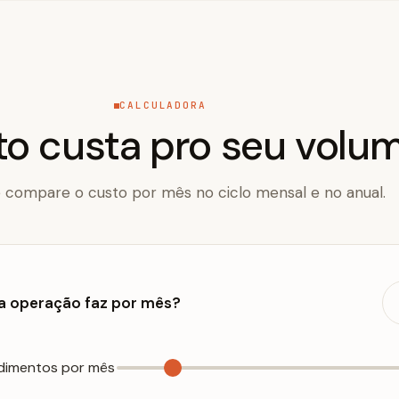
CALCULADORA
o custa pro seu volu
e compare o custo por mês no ciclo mensal e no anual.
a operação faz por mês?
dimentos por mês