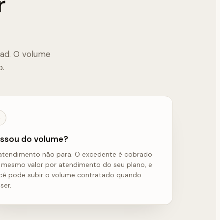
r
ad. O volume
o.
3
ssou do volume?
atendimento não para. O excedente é cobrado
 mesmo valor por atendimento do seu plano, e
cê pode subir o volume contratado quando
ser.