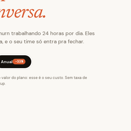
nversa.
hurn trabalhando 24 horas por dia. Eles
 e o seu time só entra pra fechar.
Anual
-33%
 valor do plano: esse é o seu custo. Sem taxa de
up.