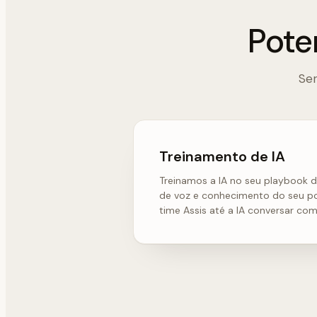
Pote
Ser
Treinamento de IA
Treinamos a IA no seu playbook d
de voz e conhecimento do seu por
time Assis até a IA conversar co