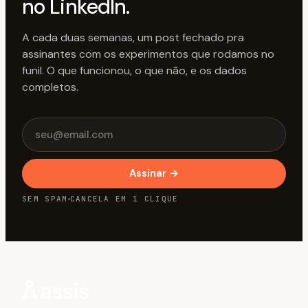
no LinkedIn.
A cada duas semanas, um post fechado pra
assinantes com os experimentos que rodamos no
funil. O que funcionou, o que não, e os dados
Email
completos.
Assinar
→
SEM SPAM
CANCELA EM 1 CLIQUE