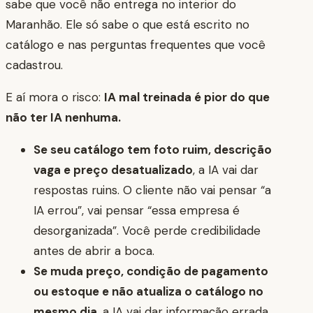
sabe que você não entrega no interior do
Maranhão. Ele só sabe o que está escrito no
catálogo e nas perguntas frequentes que você
cadastrou.
E aí mora o risco:
IA mal treinada é pior do que
não ter IA nenhuma.
Se seu catálogo tem foto ruim, descrição
vaga e preço desatualizado
, a IA vai dar
respostas ruins. O cliente não vai pensar “a
IA errou”, vai pensar “essa empresa é
desorganizada”. Você perde credibilidade
antes de abrir a boca.
Se muda preço, condição de pagamento
ou estoque e não atualiza o catálogo no
mesmo dia
, a IA vai dar informação errada.