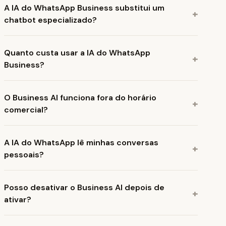
A IA do WhatsApp Business substitui um
+
chatbot especializado?
Quanto custa usar a IA do WhatsApp
+
Business?
O Business AI funciona fora do horário
+
comercial?
A IA do WhatsApp lê minhas conversas
+
pessoais?
Posso desativar o Business AI depois de
+
ativar?